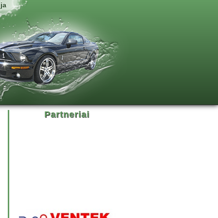
ja
Partneriai