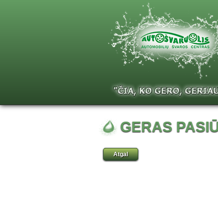
GERAS PASI
Atgal