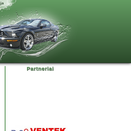
ja
Partneriai